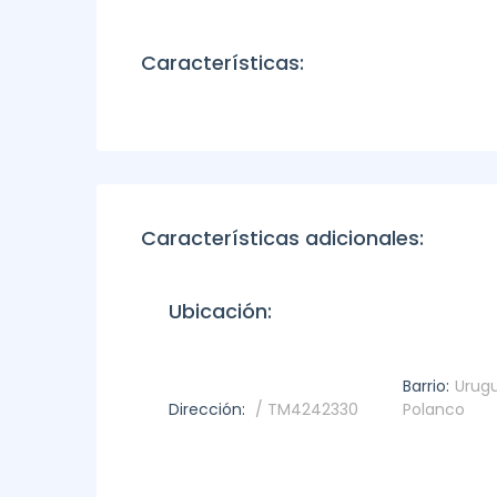
Características:
Características adicionales:
Ubicación:
Barrio:
Urugu
Dirección:
/ TM4242330
Polanco