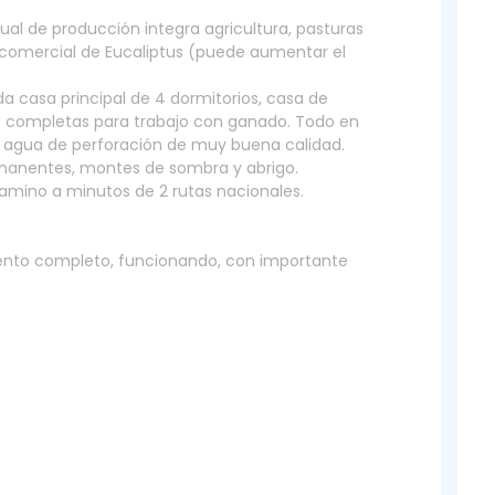
al de producción integra agricultura, pasturas
 comercial de Eucaliptus (puede aumentar el
a casa principal de 4 dormitorios, casa de
es completas para trabajo con ganado. Todo en
, agua de perforación de muy buena calidad.
rmanentes, montes de sombra y abrigo.
mino a minutos de 2 rutas nacionales.
iento completo, funcionando, con importante