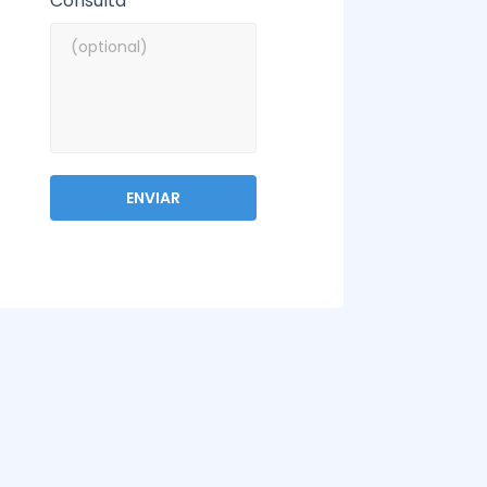
Consulta *