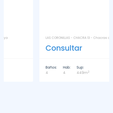
LAS CORONILLAS - CHACRA 13 - Chacras de José Ignacio
Consultar
Baños:
Hab:
Sup:
2
4
4
449m