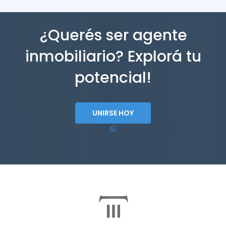
¿Querés ser agente
inmobiliario? Explorá tu
potencial!
UNIRSE HOY