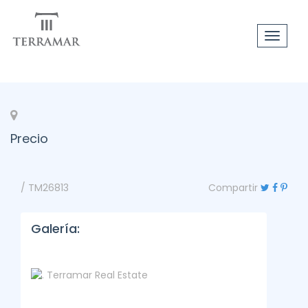
Toggle
navigat
Precio
/ TM26813
Compartir
Galería: