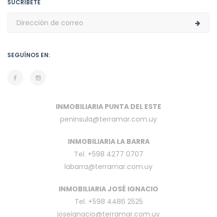
SUCRÍBETE
SEGUÍNOS EN:
INMOBILIARIA PUNTA DEL ESTE
peninsula@terramar.com.uy
INMOBILIARIA LA BARRA
Tel. +598 4277 0707
labarra@terramar.com.uy
INMOBILIARIA JOSÉ IGNACIO
Tel. +598 4486 2525
joseignacio@terramar.com.uy