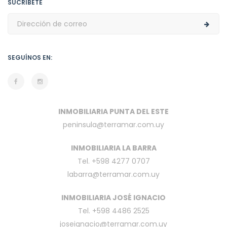
SUCRÍBETE
SEGUÍNOS EN:
INMOBILIARIA PUNTA DEL ESTE
peninsula@terramar.com.uy
INMOBILIARIA LA BARRA
Tel. +598 4277 0707
labarra@terramar.com.uy
INMOBILIARIA JOSÉ IGNACIO
Tel. +598 4486 2525
joseignacio@terramar.com.uy