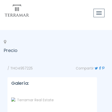
Toggle
navigat
Precio
/ THO4957225
Compartir
Galería: