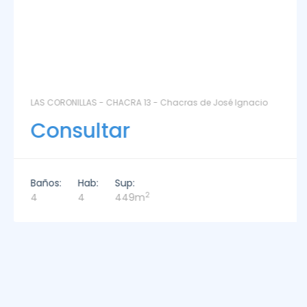
LAS CORONILLAS - CHACRA 13 - Chacras de José Ignacio
Consultar
Baños:
Hab:
Sup:
2
4
4
449m