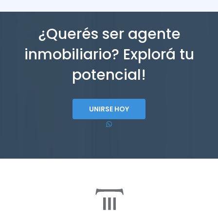
¿Querés ser agente
inmobiliario? Explorá tu
potencial!
UNIRSE HOY