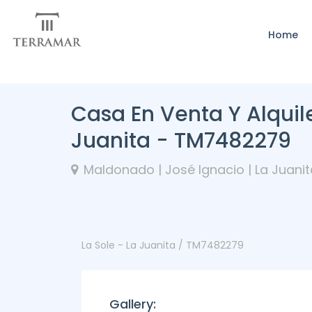
Home
Casa En Venta Y Alquile
Juanita - TM7482279
Maldonado | José Ignacio | La Juanit
La Sole - La Juanita / TM7482279
Gallery: