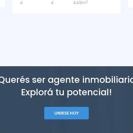
Querés ser agente inmobiliari
Explorá tu potencial!
UNIRSE HOY