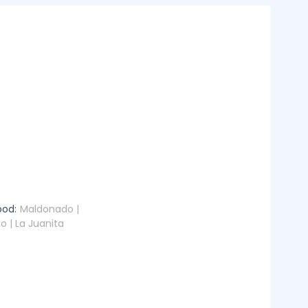
ood:
Maldonado |
o | La Juanita