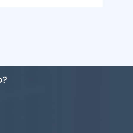
2
3
3
226m
o?