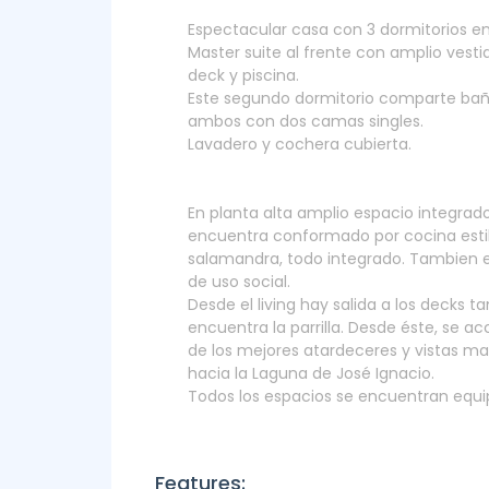
Espectacular casa con 3 dormitorios en
Master suite al frente con amplio vest
deck y piscina.
Este segundo dormitorio comparte baño
ambos con dos camas singles.
Lavadero y cochera cubierta.
En planta alta amplio espacio integrado
encuentra conformado por cocina esti
salamandra, todo integrado. Tambien 
de uso social.
Desde el living hay salida a los decks 
encuentra la parrilla. Desde éste, se a
de los mejores atardeceres y vistas ma
hacia la Laguna de José Ignacio.
Todos los espacios se encuentran equip
Features: