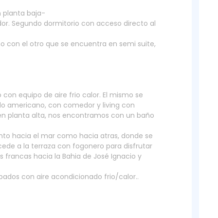
 planta baja-
idor. Segundo dormitorio con acceso directo al
 con el otro que se encuentra en semi suite,
 con equipo de aire frio calor. El mismo se
lo americano, con comedor y living con
en planta alta, nos encontramos con un baño
tanto hacia el mar como hacia atras, donde se
ccede a la terraza con fogonero para disfrutar
s francas hacia la Bahia de José Ignacio y
ados con aire acondicionado frio/calor..