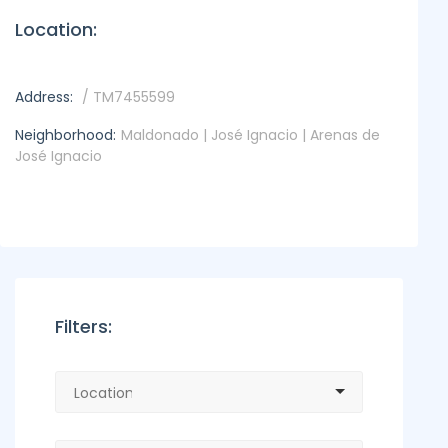
Location:
Address:
/ TM7455599
Neighborhood:
Maldonado | José Ignacio | Arenas de
José Ignacio
Filters: