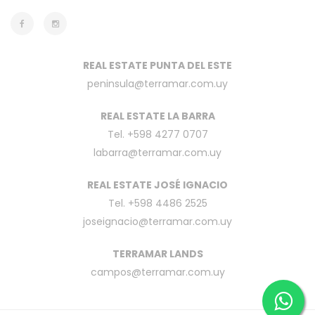
REAL ESTATE PUNTA DEL ESTE
peninsula@terramar.com.uy
REAL ESTATE LA BARRA
Tel. +598 4277 0707
labarra@terramar.com.uy
REAL ESTATE JOSÉ IGNACIO
Tel. +598 4486 2525
joseignacio@terramar.com.uy
TERRAMAR LANDS
campos@terramar.com.uy