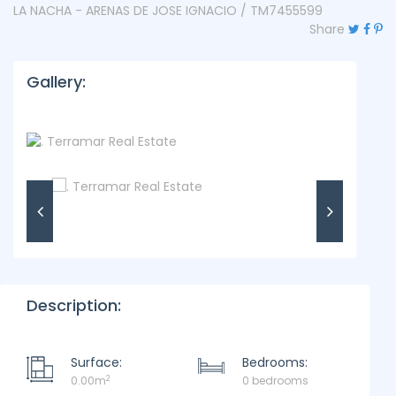
LA NACHA - ARENAS DE JOSE IGNACIO / TM7455599
Share
Gallery:
Description:
Surface:
Bedrooms:
2
0.00m
0 bedrooms