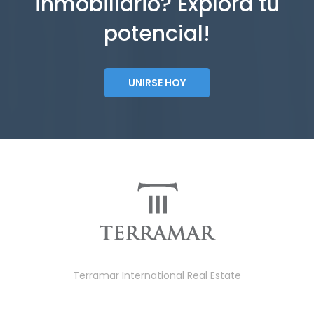
inmobiliario? Explorá tu
potencial!
UNIRSE HOY
Terramar International Real Estate