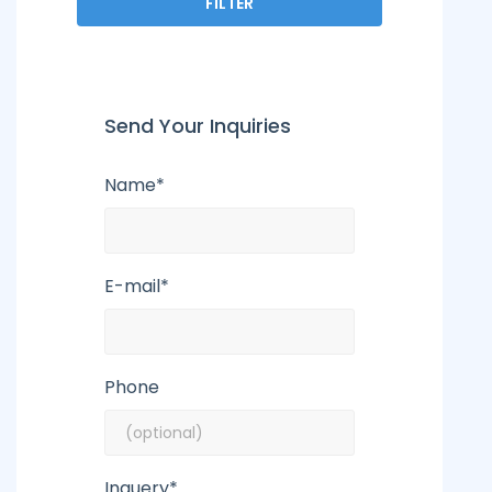
FILTER
Send Your Inquiries
Name*
E-mail*
Phone
Inquery*