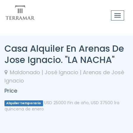
Toggle
navigat
Casa Alquiler En Arenas De
Jose Ignacio. "LA NACHA"
Maldonado | José Ignacio | Arenas de José
Ignacio
Price
USD 25000 Fin de año
,
USD 37500 1ra
Alquiler temporario
quincena de enero