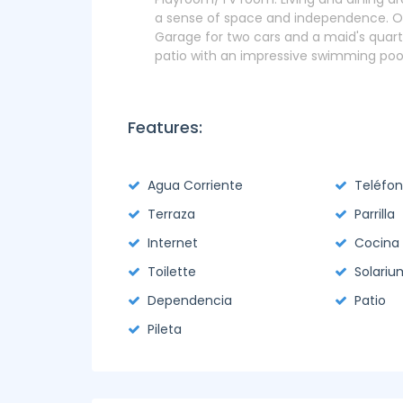
a sense of space and independence. Outs
Garage for two cars and a maid's quar
patio with an impressive swimming pool
Features:
Agua Corriente
Teléfo
Terraza
Parrilla
Internet
Cocina
Toilette
Solariu
Dependencia
Patio
Pileta