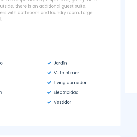
ide, there is an additional guest suite.
ters with bathroom and laundry room. Large
.
no
Jardín
Vista al mar
Living comedor
m
Electricidad
Vestidor