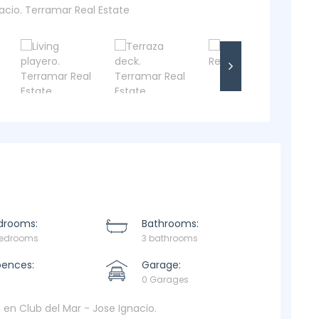
drooms:
Bathrooms:
bedrooms
3 bathrooms
pences:
Garage:
0 Garages
 en Club del Mar - Jose Ignacio.