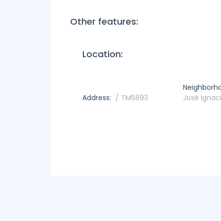
Other features:
Location:
Neighborh
Address:
/ TM5893
José Ignac