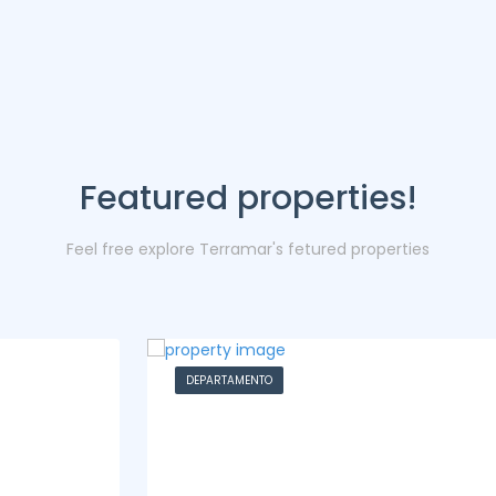
Featured properties!
Feel free explore Terramar's fetured properties
DEPARTAMENTO