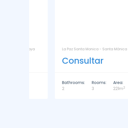
ntoya
La Paz Santa Monica - Santa Mónica
Consultar
Bathrooms:
Rooms:
Area:
2
2
3
221m