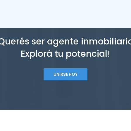
Querés ser agente inmobiliari
Explorá tu potencial!
UNIRSE HOY