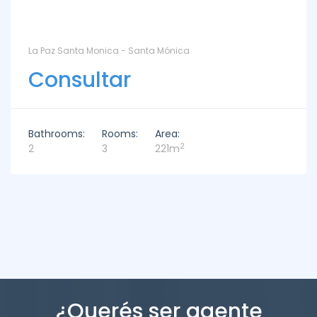
La Paz Santa Monica - Santa Mónica
Consultar
Bathrooms:
Rooms:
Area:
2
2
3
221m
¿Querés ser agente