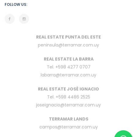
FOLLOW US:
REAL ESTATE PUNTA DEL ESTE
peninsula@terramar.com.uy
REAL ESTATE LA BARRA
Tel. +598 4277 0707
labarra@terramar.com.uy
REAL ESTATE JOSÉ IGNACIO
Tel. +598 4486 2525
joseignacio@terramar.com.uy
TERRAMAR LANDS
campos@terramar.com.uy