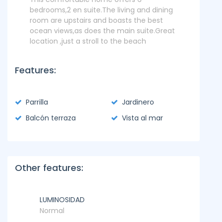
bedrooms,2 en suite.The living and dining
room are upstairs and boasts the best
ocean views,as does the main suite.Great
location ,just a stroll to the beach
Features:
Parrilla
Jardinero
Balcón terraza
Vista al mar
Other features:
LUMINOSIDAD
Normal