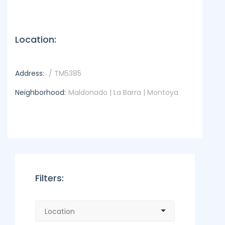
Location:
Address:
/ TM5385
Neighborhood:
Maldonado | La Barra | Montoya
Filters: