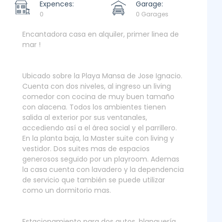
Expences:
Garage:
0
0 Garages
Encantadora casa en alquiler, primer linea de
mar !
Ubicado sobre la Playa Mansa de Jose Ignacio.
Cuenta con dos niveles, al ingreso un living
comedor con cocina de muy buen tamaño
con alacena. Todos los ambientes tienen
salida al exterior por sus ventanales,
accediendo así a el área social y el parrillero.
En la planta baja, la Master suite con living y
vestidor. Dos suites mas de espacios
generosos seguido por un playroom. Ademas
la casa cuenta con lavadero y la dependencia
de servicio que también se puede utilizar
como un dormitorio mas.
Estacionamiento para dos autos, blanquería,