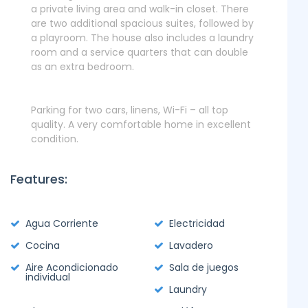
a private living area and walk-in closet. There
are two additional spacious suites, followed by
a playroom. The house also includes a laundry
room and a service quarters that can double
as an extra bedroom.
Parking for two cars, linens, Wi-Fi – all top
quality. A very comfortable home in excellent
condition.
Features:
Agua Corriente
Electricidad
Cocina
Lavadero
Aire Acondicionado
Sala de juegos
individual
Laundry