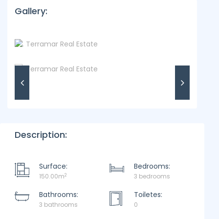
Gallery:
Description:
Surface:
Bedrooms:
2
150.00m
3 bedrooms
Bathrooms:
Toiletes:
3 bathrooms
0