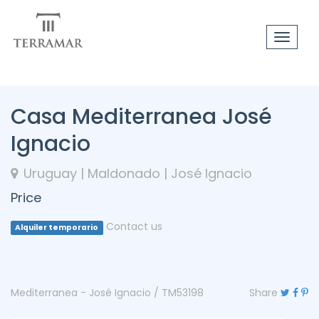
Toggle
navigat
Casa Mediterranea José
Ignacio
Uruguay | Maldonado | José Ignacio
Price
Contact us
Alquiler temporario
Mediterranea - José Ignacio / TM53198
Share