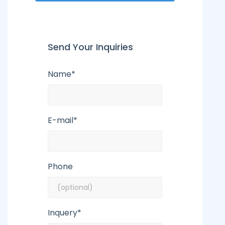
Send Your Inquiries
Name*
E-mail*
Phone
Inquery*