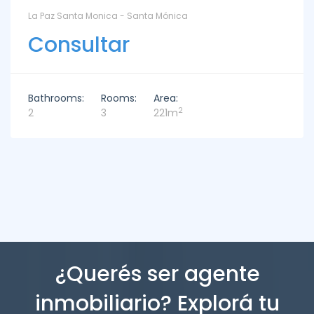
La Paz Santa Monica - Santa Mónica
Consultar
Bathrooms:
Rooms:
Area:
2
2
3
221m
¿Querés ser agente
inmobiliario? Explorá tu