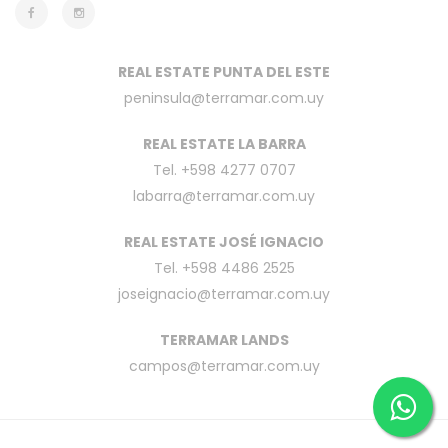
REAL ESTATE PUNTA DEL ESTE
peninsula@terramar.com.uy
REAL ESTATE LA BARRA
Tel. +598 4277 0707
labarra@terramar.com.uy
REAL ESTATE JOSÉ IGNACIO
Tel. +598 4486 2525
joseignacio@terramar.com.uy
TERRAMAR LANDS
campos@terramar.com.uy