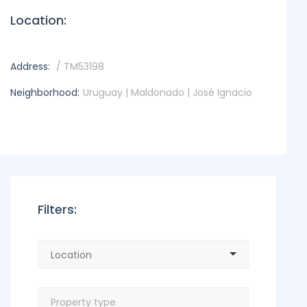
Location:
Address:
/ TM53198
Neighborhood:
Uruguay | Maldonado | José Ignacio
Filters: