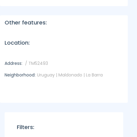
Other features:
Location:
Address:
/ TM52493
Neighborhood:
Uruguay | Maldonado | La Barra
Filters: