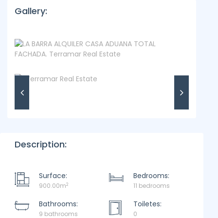
Gallery:
Description:
Surface:
Bedrooms:
2
900.00m
11 bedrooms
Bathrooms:
Toiletes:
9 bathrooms
0