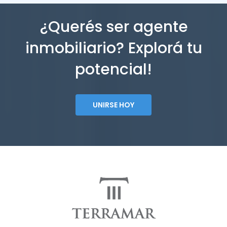
¿Querés ser agente
inmobiliario? Explorá tu
potencial!
UNIRSE HOY