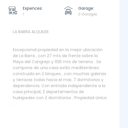
Expences:
Garage:
1
0 Garages
LA BARRA ALQUILER.
Excepcional propiedad en la mejor ubicación
de La Barra , con 27 mts de frente sobre la
Playa del Cangrejo y 1136 mts de terreno . Se
compone de una casa estilo mediterráneo
construida en 2 bloques , con muchas galerías
y terrazas todas hacia el mar, 7 dormitorios y
dependencia. Con entrada independiente a la
casa principal, 2 departamentos de
huéspedes con 2 dormitorios . Propiedad única
.