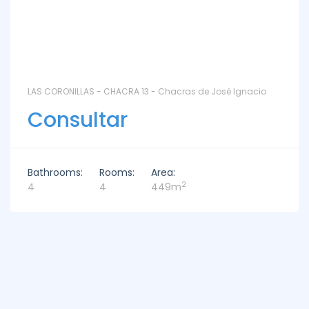
LAS CORONILLAS - CHACRA 13 - Chacras de José Ignacio
Consultar
Bathrooms:
Rooms:
Area:
2
4
4
449m