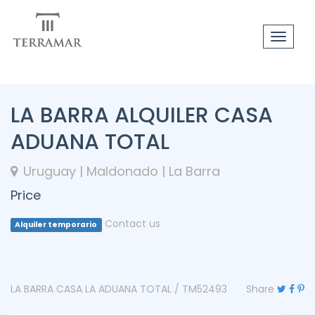
Toggle
navigat
LA BARRA ALQUILER CASA
ADUANA TOTAL
Uruguay | Maldonado | La Barra
Price
Contact us
Alquiler temporario
LA BARRA CASA LA ADUANA TOTAL / TM52493
Share