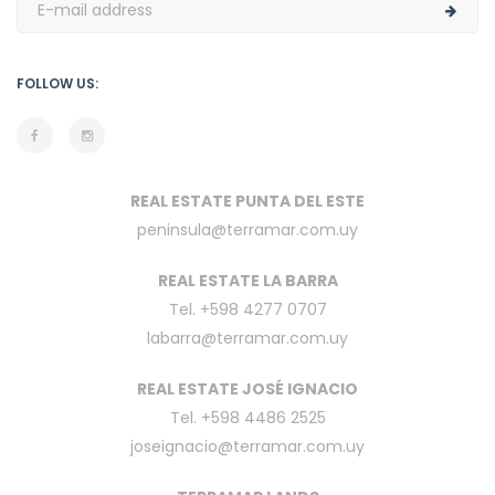
FOLLOW US:
REAL ESTATE PUNTA DEL ESTE
peninsula@terramar.com.uy
REAL ESTATE LA BARRA
Tel. +598 4277 0707
labarra@terramar.com.uy
REAL ESTATE JOSÉ IGNACIO
Tel. +598 4486 2525
joseignacio@terramar.com.uy