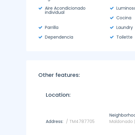
Aire Acondicionado
Luminos
individual
Cocina
Parrilla
Laundry
Dependencia
Toilette
Other features:
Location:
Neighborho
Address:
/ TM4787705
Maldonado |