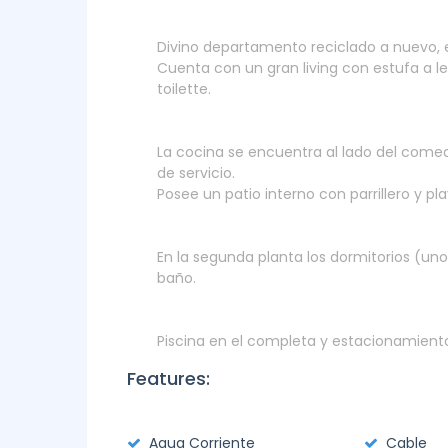
Divino departamento reciclado a nuevo, e
Cuenta con un gran living con estufa a 
toilette.
La cocina se encuentra al lado del come
de servicio.
Posee un patio interno con parrillero y pl
En la segunda planta los dormitorios (uno
baño.
Piscina en el completa y estacionamiento
Features:
Agua Corriente
Cable