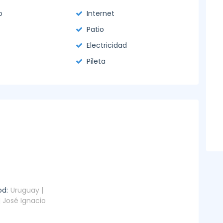
o
Internet
Patio
Electricidad
Pileta
od:
Uruguay |
 José Ignacio