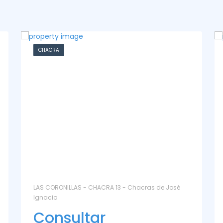
CASA
La Paz Santa Monica - Santa Mónica
Consultar