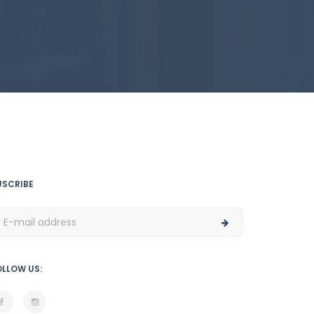
USCRIBE
OLLOW US: