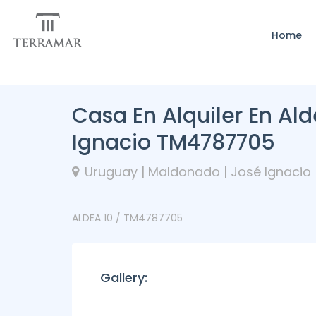
Home
Casa En Alquiler En Al
Ignacio TM4787705
Uruguay | Maldonado | José Ignacio
ALDEA 10 / TM4787705
Gallery: