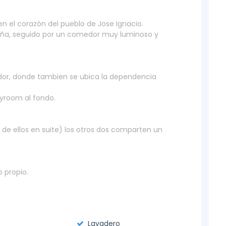
n el corazón del pueblo de Jose Ignacio.
leña, seguido por un comedor muy luminoso y
dor, donde tambien se ubica la dependencia
ayroom al fondo.
 de ellos en suite) los otros dos comparten un
 propio.
Lavadero