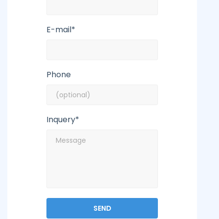
E-mail*
Phone
Inquery*