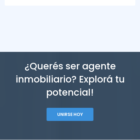
¿Querés ser agente
inmobiliario? Explorá tu
potencial!
UNIRSE HOY