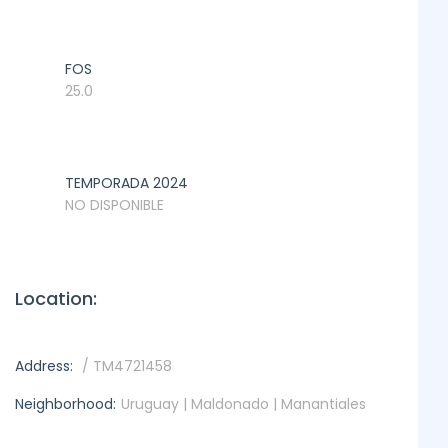
FOS
25.0
TEMPORADA 2024
NO DISPONIBLE
Location:
Address:
/ TM4721458
Neighborhood:
Uruguay | Maldonado | Manantiales