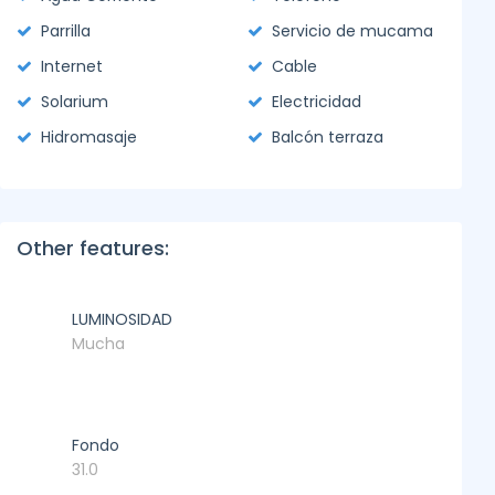
Parrilla
Servicio de mucama
Internet
Cable
Solarium
Electricidad
Hidromasaje
Balcón terraza
Other features:
LUMINOSIDAD
Mucha
Fondo
31.0