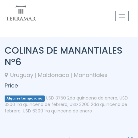
Toggle
navigat
COLINAS DE MANANTIALES
Nº6
Uruguay | Maldonado | Manantiales
Price
USD 3750 2da quincena de enero
,
USD
Alquiler temporario
3200 1ra quincena de febrero
,
USD 3200 2da quincena de
febrero
,
USD 6300 1ra quincena de enero