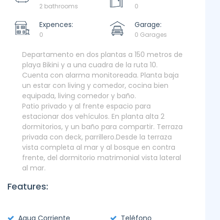
2 bathrooms
0
Expences:
Garage:
0
0 Garages
Departamento en dos plantas a 150 metros de
playa Bikini y a una cuadra de la ruta 10.
Cuenta con alarma monitoreada. Planta baja
un estar con living y comedor, cocina bien
equipada, living comedor y baño.
Patio privado y al frente espacio para
estacionar dos vehículos. En planta alta 2
dormitorios, y un baño para compartir. Terraza
privada con deck, parrillero.Desde la terraza
vista completa al mar y al bosque en contra
frente, del dormitorio matrimonial vista lateral
al mar.
Features:
Agua Corriente
Teléfono