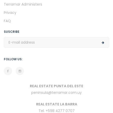
Terramar Administers
Privacy
FAQ
SUSCRIBE
FOLLOW US:
REAL ESTATE PUNTA DEL ESTE
peninsula@terramar.com.uy
REAL ESTATE LA BARRA
Tel. +598 4277 0707