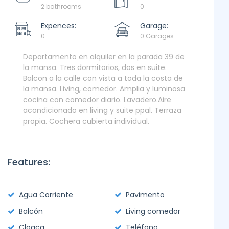
2 bathrooms
0
Expences:
Garage:
0
0 Garages
Departamento en alquiler en la parada 39 de
la mansa. Tres dormitorios, dos en suite.
Balcon a la calle con vista a toda la costa de
la mansa. Living, comedor. Amplia y luminosa
cocina con comedor diario. Lavadero.Aire
acondicionado en living y suite ppal. Terraza
propia. Cochera cubierta individual.
Features:
Agua Corriente
Pavimento
Balcón
Living comedor
Cloaca
Teléfono