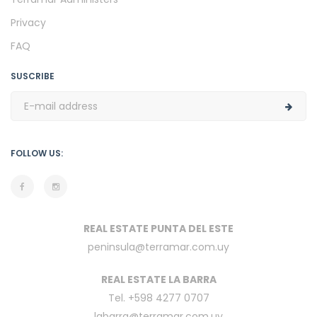
Privacy
FAQ
SUSCRIBE
FOLLOW US:
REAL ESTATE PUNTA DEL ESTE
peninsula@terramar.com.uy
REAL ESTATE LA BARRA
Tel. +598 4277 0707
labarra@terramar.com.uy