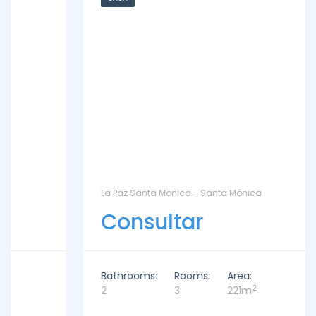
La Paz Santa Monica - Santa Mónica
Consultar
Bathrooms:
Rooms:
Area:
2
2
3
221m