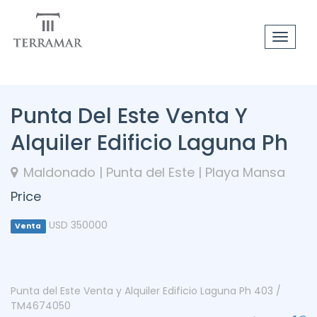
Toggle
navigat
Punta Del Este Venta Y
Alquiler Edificio Laguna Ph
Maldonado | Punta del Este | Playa Mansa
Price
USD 350000
Venta
Punta del Este Venta y Alquiler Edificio Laguna Ph 403 /
TM4674050