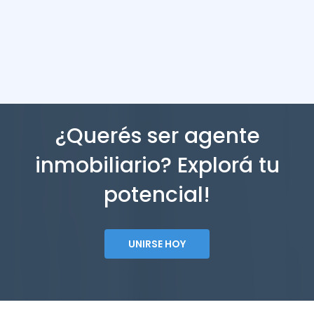
¿Querés ser agente
inmobiliario? Explorá tu
potencial!
UNIRSE HOY