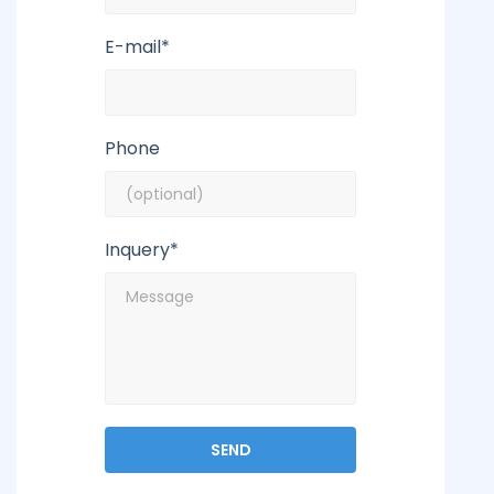
E-mail*
Phone
Inquery*