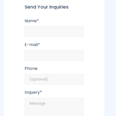
Send Your Inquiries
Name*
E-mail*
Phone
Inquery*