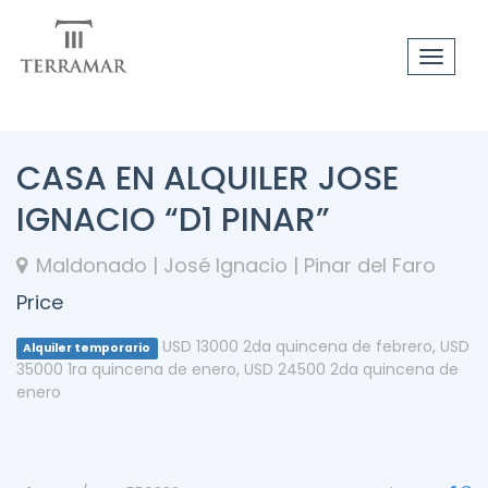
Toggle
navigat
CASA EN ALQUILER JOSE
IGNACIO “D1 PINAR”
Maldonado | José Ignacio | Pinar del Faro
Price
USD 13000 2da quincena de febrero
,
USD
Alquiler temporario
35000 1ra quincena de enero
,
USD 24500 2da quincena de
enero