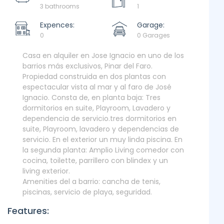
3 bathrooms
1
Expences:
Garage:
0
0 Garages
Casa en alquiler en Jose Ignacio en uno de los
barrios más exclusivos, Pinar del Faro.
Propiedad construida en dos plantas con
espectacular vista al mar y al faro de José
Ignacio. Consta de, en planta baja: Tres
dormitorios en suite, Playroom, Lavadero y
dependencia de servicio.tres dormitorios en
suite, Playroom, lavadero y dependencias de
servicio. En el exterior un muy linda piscina. En
la segunda planta: Amplio Living comedor con
cocina, toilette, parrillero con blindex y un
living exterior.
Amenities del a barrio: cancha de tenis,
piscinas, servicio de playa, seguridad.
Features: