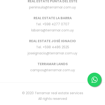
REAL ESTATE PUNTA DEL ESTE
peninsula@terramar.com.uy
REAL ESTATE LA BARRA
Tel. +598 4277 0707
labarra@terramar.com.uy
REAL ESTATE JOSÉ IGNACIO
Tel. +598 4486 2525
joseignacio@terramar.com.uy
TERRAMAR LANDS
campos@terramar.com.uy
© 2020
Terramar real estate services
All rights reserved