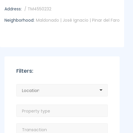
Address:
/ TM4550232
Neighborhood:
Maldonado | José Ignacio | Pinar del Faro
Filters: