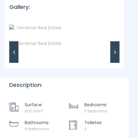
Gallery:
Description:
Surface:
Bedrooms:
2
600.00m
5 bedrooms
Bathrooms:
Toiletes:
6 bathrooms
2