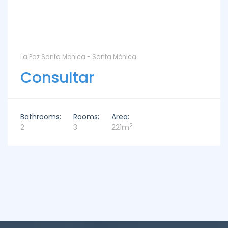
La Paz Santa Monica - Santa Mónica
Consultar
Bathrooms:
Rooms:
Area:
2
2
3
221m