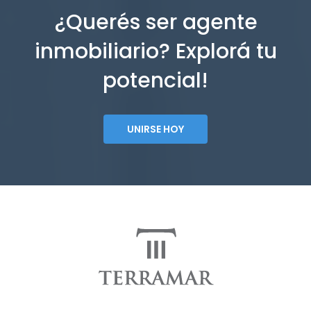
¿Querés ser agente
inmobiliario? Explorá tu
potencial!
UNIRSE HOY