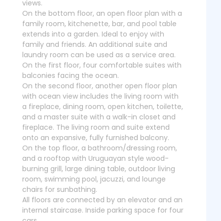
views.
On the bottom floor, an open floor plan with a
family room, kitchenette, bar, and pool table
extends into a garden. Ideal to enjoy with
family and friends. An additional suite and
laundry room can be used as a service area.
On the first floor, four comfortable suites with
balconies facing the ocean.
On the second floor, another open floor plan
with ocean view includes the living room with
a fireplace, dining room, open kitchen, toilette,
and a master suite with a walk-in closet and
fireplace. The living room and suite extend
onto an expansive, fully furnished balcony.
On the top floor, a bathroom/dressing room,
and a rooftop with Uruguayan style wood-
burning grill, large dining table, outdoor living
room, swimming pool, jacuzzi, and lounge
chairs for sunbathing.
All floors are connected by an elevator and an
internal staircase. Inside parking space for four
cars.