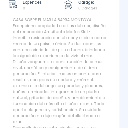
Expences:
Garage:
0
0 Garages
CASA SOBRE EL MAR LA BARRA MONTOYA
Excepcional propiedad a orillas del mar, diseño
del reconocido Arquitecto Matías Klotz .
Increíble residencia con el mar y el cielo como
marco de un paisaje único. Se destacan sus
ventanas vidriadas de piso a techo, brindando
la inigualable experiencia de vivir el mar.
Diseño vanguardista, construcción de primer
nivel, domótica y equipamiento de última
generación. El interiorismo es un punto para
resaltar, con pisos de madera y mármol,
extenso uso del nogal en paredes y placares,
baños terminados íntegramente en piedra
natural, griferías de diseño, y amoblamiento e
iluminación del más alto diseño italiano. Todo
aporta elegancia y sofisticación. Su cuidada
decoración no deja ningún detalle librado al
azar.
Desarrollada en cuatro niveles, con vistas