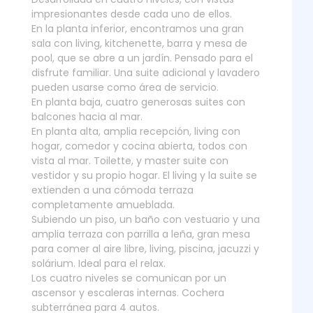
impresionantes desde cada uno de ellos.
En la planta inferior, encontramos una gran
sala con living, kitchenette, barra y mesa de
pool, que se abre a un jardín. Pensado para el
disfrute familiar. Una suite adicional y lavadero
pueden usarse como área de servicio.
En planta baja, cuatro generosas suites con
balcones hacia al mar.
En planta alta, amplia recepción, living con
hogar, comedor y cocina abierta, todos con
vista al mar. Toilette, y master suite con
vestidor y su propio hogar. El living y la suite se
extienden a una cómoda terraza
completamente amueblada.
Subiendo un piso, un baño con vestuario y una
amplia terraza con parrilla a leña, gran mesa
para comer al aire libre, living, piscina, jacuzzi y
solárium. Ideal para el relax.
Los cuatro niveles se comunican por un
ascensor y escaleras internas. Cochera
subterránea para 4 autos.