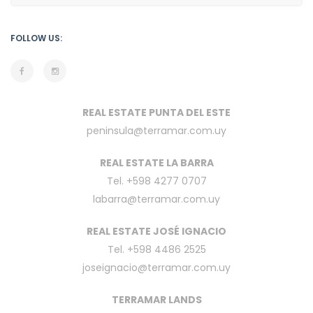
FOLLOW US:
REAL ESTATE PUNTA DEL ESTE
peninsula@terramar.com.uy
REAL ESTATE LA BARRA
Tel. +598 4277 0707
labarra@terramar.com.uy
REAL ESTATE JOSÉ IGNACIO
Tel. +598 4486 2525
joseignacio@terramar.com.uy
TERRAMAR LANDS